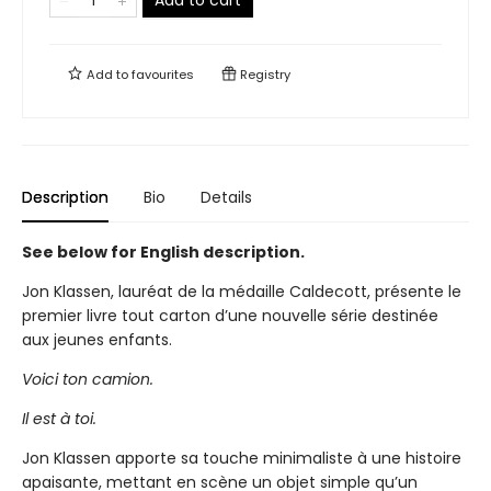
Add to cart
Add to
favourites
Registry
Description
Bio
Details
See below for English description.
Jon Klassen, lauréat de la médaille Caldecott, présente le
premier livre tout carton d’une nouvelle série destinée
aux jeunes enfants.
Voici ton camion.
Il est à toi.
Jon Klassen apporte sa touche minimaliste à une histoire
apaisante, mettant en scène un objet simple qu’un