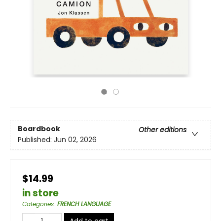
Boardbook
Other editions
Published:
Jun 02, 2026
$14.99
in store
Categories
:
FRENCH LANGUAGE