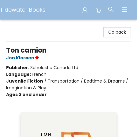
Tidewater Books
Tidewater Books
Go back
Ton camion
Jon Klassen
Publisher:
Scholastic Canada Ltd
Language:
French
Juvenile Fiction
/
Transportation / Bedtime & Dreams /
Imagination & Play
Ages 3 and under