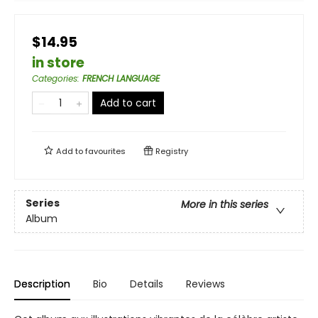
$14.95
in store
Categories
:
FRENCH LANGUAGE
Add to cart
Add to
favourites
Registry
Series
More in this series
Album
Description
Bio
Details
Reviews