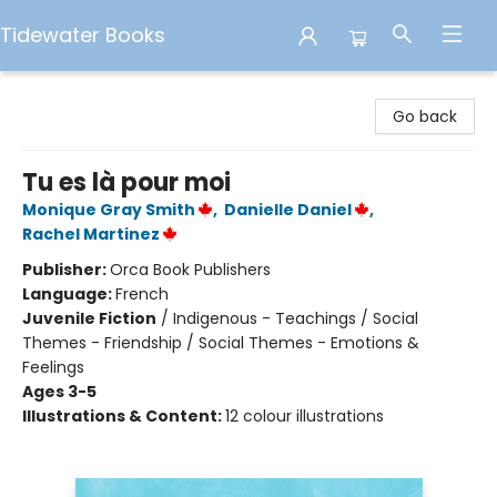
Tidewater Books
Tidewater Books
Go back
Tu es là pour moi
Monique Gray Smith
,
Danielle Daniel
,
Rachel Martinez
Publisher:
Orca Book Publishers
Language:
French
Juvenile Fiction
/
Indigenous - Teachings / Social
Themes - Friendship / Social Themes - Emotions &
Feelings
Ages 3-5
Illustrations & Content:
12 colour illustrations