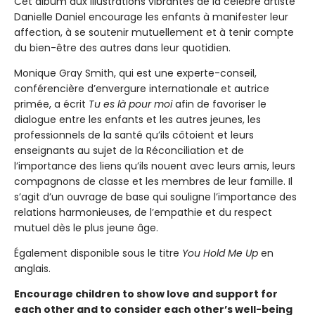
Cet album aux illustrations vibrantes de la célèbre artiste
Danielle Daniel encourage les enfants à manifester leur
affection, à se soutenir mutuellement et à tenir compte
du bien-être des autres dans leur quotidien.
Monique Gray Smith, qui est une experte-conseil,
conférencière d’envergure internationale et autrice
primée, a écrit
Tu es là pour moi
afin de favoriser le
dialogue entre les enfants et les autres jeunes, les
professionnels de la santé qu’ils côtoient et leurs
enseignants au sujet de la Réconciliation et de
l’importance des liens qu’ils nouent avec leurs amis, leurs
compagnons de classe et les membres de leur famille. Il
s’agit d’un ouvrage de base qui souligne l’importance des
relations harmonieuses, de l’empathie et du respect
mutuel dès le plus jeune âge.
Également disponible sous le titre
You Hold Me Up
en
anglais.
Encourage children to show love and support for
each other and to consider each other’s well-being