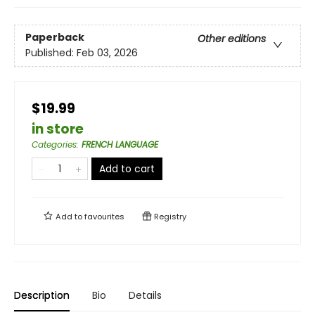
Paperback
Other editions
Published:
Feb 03, 2026
$19.99
in store
Categories
:
FRENCH LANGUAGE
Add to cart
Add to
favourites
Registry
Description
Bio
Details