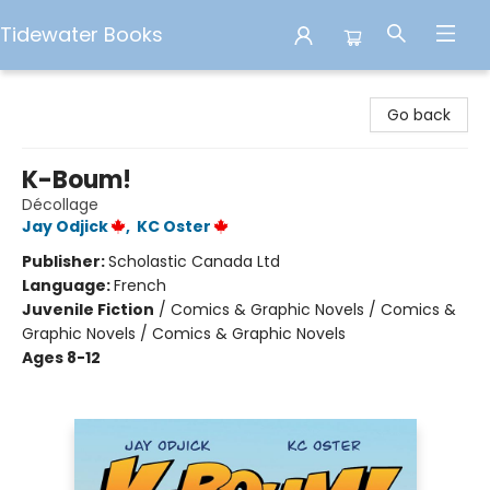
Tidewater Books
Tidewater Books
Go back
K-Boum!
Décollage
Jay Odjick
,
KC Oster
Publisher:
Scholastic Canada Ltd
Language:
French
Juvenile Fiction
/
Comics & Graphic Novels / Comics &
Graphic Novels / Comics & Graphic Novels
Ages 8-12